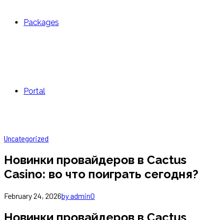
Packages
Portal
Uncategorized
Новинки провайдеров в Cactus
Casino: во что поиграть сегодня?
February 24, 2026
by admin
0
Новинки провайдеров в Cactus