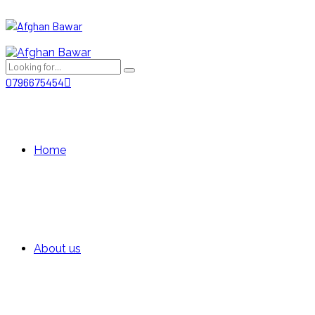
0796675454
Home
About us