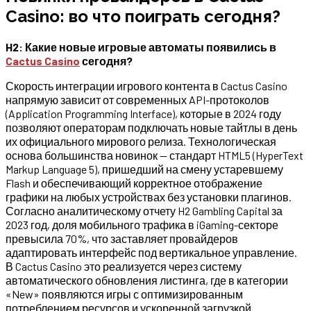
Casino: во что поиграть сегодня?
H2: Какие новые игровые автоматы появились в
Cactus Casino
сегодня?
Скорость интеграции игрового контента в Cactus Casino
напрямую зависит от современных API-протоколов
(Application Programming Interface), которые в 2024 году
позволяют операторам подключать новые тайтлы в день
их официального мирового релиза. Технологическая
основа большинства новинок — стандарт HTML5 (HyperText
Markup Language 5), пришедший на смену устаревшему
Flash и обеспечивающий корректное отображение
графики на любых устройствах без установки плагинов.
Согласно аналитическому отчету H2 Gambling Capital за
2023 год, доля мобильного трафика в iGaming-секторе
превысила 70%, что заставляет провайдеров
адаптировать интерфейс под вертикальное управление.
В Cactus Casino это реализуется через систему
автоматического обновления листинга, где в категории
«New» появляются игры с оптимизированным
потреблением ресурсов и ускоренной загрузкой