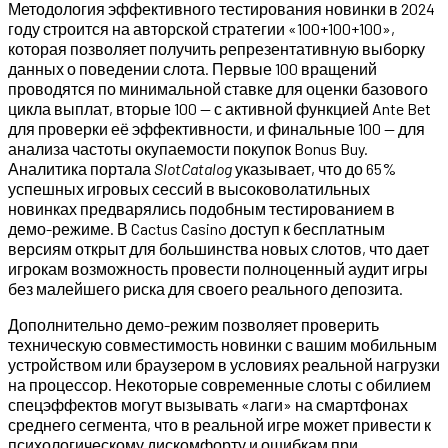
Методология эффективного тестирования новинки в 2024
году строится на авторской стратегии «100+100+100»,
которая позволяет получить репрезентативную выборку
данных о поведении слота. Первые 100 вращений
проводятся по минимальной ставке для оценки базового
цикла выплат, вторые 100 — с активной функцией Ante Bet
для проверки её эффективности, и финальные 100 — для
анализа частоты окупаемости покупок Bonus Buy.
Аналитика портала
SlotCatalog
указывает, что до 65%
успешных игровых сессий в высоковолатильных
новинках предварялись подобным тестированием в
демо-режиме. В Cactus Casino доступ к бесплатным
версиям открыт для большинства новых слотов, что дает
игрокам возможность провести полноценный аудит игры
без малейшего риска для своего реального депозита.
Дополнительно демо-режим позволяет проверить
техническую совместимость новинки с вашим мобильным
устройством или браузером в условиях реальной нагрузки
на процессор. Некоторые современные слоты с обилием
спецэффектов могут вызывать «лаги» на смартфонах
среднего сегмента, что в реальной игре может привести к
психологическому дискомфорту и ошибкам при