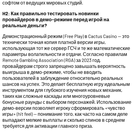
софтом от ведущих мировых студий.
H2: Как правильно тестировать новинки
провайдеров в демо-режиме перед игрой на
реальные деньги?
Демонстрационный режим (Free Play) в Cactus Casino — это
технически точная копия платной версии игры,
использующая тот же сервер ГСЧ и те же математические
параметры волатильности и отдачи. Согласно правилам
Remote Gambling Association (RGA) за 2023 год,
провайдерам строго запрещено завышать вероятность
выигрыша в демо-режиме, чтобы не вводить
пользователей в заблуждение относительно реальных
шансов на успех. Это делает бесплатную игру идеальным
инструментом для глубокого изучения новых механик,
таких как сложные каскады или многоуровневые
бонусные раунды с выбором персонажей. Использование
демо-версии позволяет игроку сформировать «чувство
игры» (hit feel) — понимание того, как часто на самом деле
выпадают мелкие выплаты и сколько спинов в среднем
требуется для активации главного приза.