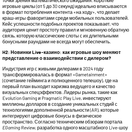
точки зрения математического ожидания. Короткие
игровые циклы (от 5 до 30 секунд) идеально вписываются
в формат потребления контента «на ходу», что делает
краш-игры фаворитами среди мобильных пользователей.
Кейс успешности подобных проектов показывает, что
аудитория ценит простоту правил и мгновенную обратную
связь, которую классические слоты с их длительными
бонусными раундами не всегда могут обеспечить.
H2: Новинки Live-казино: как игровые шоу меняют
представление о взаимодействии с дилером?
Индустрия игр с живыми дилерами в 2024 году
трансформировалась в формат «Gametainment»
(сочетание гейминга и полноценного телешоу), где на
первый план выходит харизма ведущего и качество
визуальных спецэффектов. Лидеры рынка, такие как
Evolution Gaming и Pragmatic Play Live, инвестируют
миллионы долларов в создание уникальных студий с
технологиями дополненной реальности (AR), которые
интегрируют цифровые бонусы в физическое
пространство. Согласно техническим обзорам портала
EGaming Review
, разработка одного масштабного Live-шоу