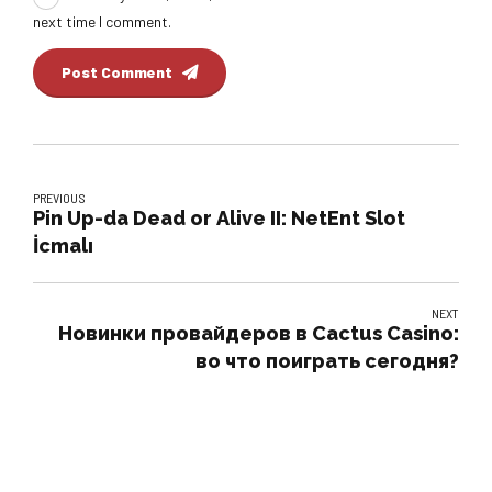
next time I comment.
Post Comment
PREVIOUS
Pin Up-da Dead or Alive II: NetEnt Slot
İcmalı
NEXT
Новинки провайдеров в Cactus Casino:
во что поиграть сегодня?