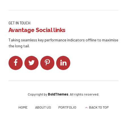
GET IN TOUCH
Avantage Social links
Taking seamless key performance indicators offline to maximise
the long tail.
Copyright by
BoldThemes
. All rights reserved.
HOME
ABOUT US
PORTFOLIO
BACK TO TOP