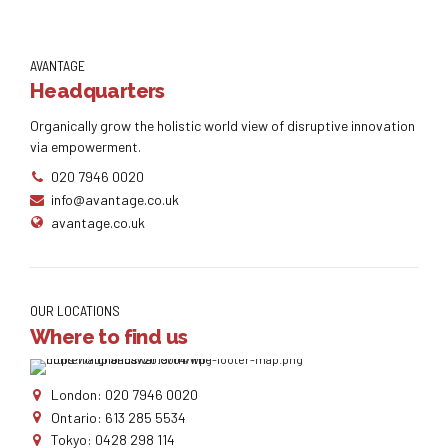
AVANTAGE
Headquarters
Organically grow the holistic world view of disruptive innovation
via empowerment.
020 7946 0020
info@avantage.co.uk
avantage.co.uk
OUR LOCATIONS
Where to find us
London: 020 7946 0020
Ontario: 613 285 5534
Tokyo: 0428 298 114