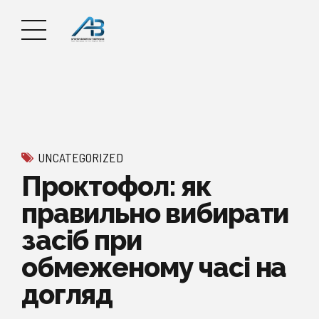
UNCATEGORIZED
Проктофол: як
правильно вибирати
засіб при
обмеженому часі на
догляд