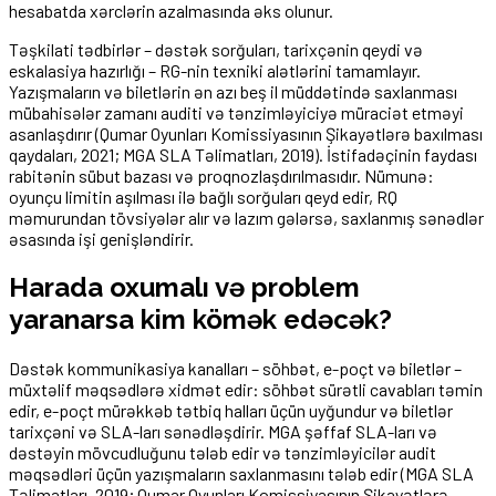
hesabatda xərclərin azalmasında əks olunur.
Təşkilati tədbirlər – dəstək sorğuları, tarixçənin qeydi və
eskalasiya hazırlığı – RG-nin texniki alətlərini tamamlayır.
Yazışmaların və biletlərin ən azı beş il müddətində saxlanması
mübahisələr zamanı auditi və tənzimləyiciyə müraciət etməyi
asanlaşdırır (Qumar Oyunları Komissiyasının Şikayətlərə baxılması
qaydaları, 2021; MGA SLA Təlimatları, 2019). İstifadəçinin faydası
rabitənin sübut bazası və proqnozlaşdırılmasıdır. Nümunə:
oyunçu limitin aşılması ilə bağlı sorğuları qeyd edir, RQ
məmurundan tövsiyələr alır və lazım gələrsə, saxlanmış sənədlər
əsasında işi genişləndirir.
Harada oxumalı və problem
yaranarsa kim kömək edəcək?
Dəstək kommunikasiya kanalları – söhbət, e-poçt və biletlər –
müxtəlif məqsədlərə xidmət edir: söhbət sürətli cavabları təmin
edir, e-poçt mürəkkəb tətbiq halları üçün uyğundur və biletlər
tarixçəni və SLA-ları sənədləşdirir. MGA şəffaf SLA-ları və
dəstəyin mövcudluğunu tələb edir və tənzimləyicilər audit
məqsədləri üçün yazışmaların saxlanmasını tələb edir (MGA SLA
Təlimatları, 2019; Qumar Oyunları Komissiyasının Şikayətlərə