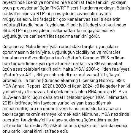
reyestrində lisenziya nömrəsini və son istifadə tarixini yoxlayın,
oyun provayderləri üçün RNG/RTP sertifikatlarını yoxlayın, ödəniş
cədvəlini açın və RTP-ni provayderin saytındakı dəyərlə
müqayisə edin. İstifadəçi bir çox kanallar vasitəsilə ədalətin
müstəqil təsdiqindən faydalanır. Misal: istifadəçi slot kartından
96% RTP-ni provayderin məlumatları ilə müqayisə edir və
uyğunluğu və cari sertifikatlaşdırma tarixini görür.
Curacao və Malta lisenziyaları arasındakı fərqlər oyunçuların
qorunmasının dərinliyinə, uyğunluğun ciddiliyinə və müraciət
kanallarının mövcudluğuna təsir göstərir. Curacao 1996-cı ildən
bəri tarixən lisenziyalı operatorlara malikdir və RG və hesabat
üçün əsas tələbləri təklif edir; Malta (MGA) 2001-ci ildən fəaliyyət
göstərir və AML, RG-yə daha ciddi nəzarət və şəffaf şikayət
proseduru ilə tanınır (Curacao eGaming Licensing History, 1996;
MGA Annual Report, 2020). 2020-ci ildən 2024-cü ilə qədər hər iki
yurisdiksiya öz nəzarətini gücləndirdi, lakin MGA adətən RTP və
SLA-ların dərci üçün daha ətraflı tələblər qoyur (MGA Təlimatları,
2019). İstifadəçinin faydası: yurisdiksiyanı başa düşmək
mübahisəli işlərə nə qədər tez və hansı prosedurlara əsasən
baxılacağını təxmin etməyə kömək edir. Nümunə: MGA nəzdində
operator tənzimləyici ilə əlaqə saxlamaq üçün addım-addım
təlimatları dərc edir; Mürəkkəb ödəniş gecikməsi halında oyunçu
onu xarici kanal kimi istifadə edir.