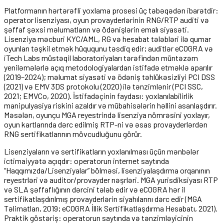
Platformanın hərtərəfli yoxlama prosesi üç təbəqədən ibarətdir:
operator lisenziyası, oyun provayderlərinin RNG/RTP auditi və
şəffaf şəxsi məlumatların və ödənişlərin emalı siyasəti.
Lisenziya məcburi KYC/AML, RG və hesabat tələbləri ilə qumar
oyunları təşkil etmək hüququnu təsdiq edir; auditlər eCOGRA və
iTech Labs müstəqil laboratoriyaları tərəfindən müntəzəm
yeniləmələrlə açıq metodologiyalardan istifadə etməklə aparılır
(2019–2024); məlumat siyasəti və ödəniş təhlükəsizliyi PCI DSS
(2021) və EMV 3DS protokolu (2020) ilə tənzimlənir (PCI SSC,
2021; EMVCo, 2020). İstifadəçinin faydası: yoxlanılabilirlik
manipulyasiya riskini azaldır və mübahisələrin həllini asanlaşdırır.
Məsələn, oyunçu MGA reyestrində lisenziya nömrəsini yoxlayır,
oyun kartlarında dərc edilmiş RTP-ni və əsas provayderlərdən
RNG sertifikatlarının mövcudluğunu görür.
Lisenziyaların və sertifikatların yoxlanılması üçün mənbələr
ictimaiyyətə açıqdır: operatorun internet saytında
“Haqqımızda/Lisenziyalar” bölməsi, lisenziyalaşdırma orqanının
reyestrləri və auditor/provayder nəşrləri. MGA yurisdiksiyası RTP
və SLA şəffaflığının dərcini tələb edir və eCOGRA hər il
sertifikatlaşdırılmış provayderlərin siyahılarını dərc edir (MGA
Təlimatları, 2019; eCOGRA İllik Sertifikatlaşdırma Hesabatı, 2021).
Praktik göstəriş: operatorun saytında və tənzimləyicinin