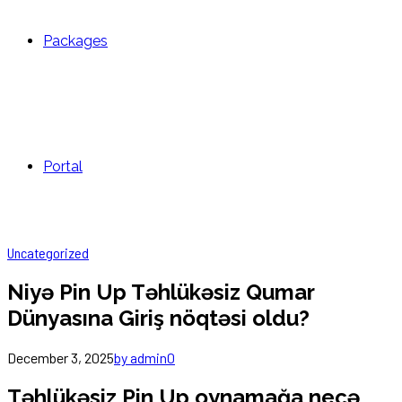
Packages
Portal
Uncategorized
Niyə Pin Up Təhlükəsiz Qumar
Dünyasına Giriş nöqtəsi oldu?
December 3, 2025
by admin
0
Təhlükəsiz Pin Up oynamağa necə