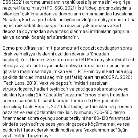
DSS (2021) kart məlumatlarının təhlükəsiz işlənməsini və girişə
nəzarəti tənzimləyir (PCI SSC, 2021). İstifadəçi proqnozlaşdırıla
bilən geri çəkilmələrdən və donmaların olmamasından faydalanır.
Məsələn, kart və profildəki ad uyğunsuzluğu əməliyyatdan imtina
üçün tipik səbəbdir; pasportun düzgün yüklənməsi və kartı
depozitə qoymazdan əvvəl təsdiqlənməsi imtinaların qarşısını
alır və sonrakı ödənişləri sürətləndirir.
Demo praktikası və limit parametrləri depozit qoyduqdan sonra
idrak və maliyyə risklərini azaldan davranış “öncədən
başlanğıc”dır. Demo sizə slotun nəzəri RTP və dəyişkənliyini test
etməyə və stolüstü oyunlarda maliyyə nəticələri olmadan əsas
qərarları mənimsəməyə imkan verir; RTP-nin oyun kartında açıq
şəkildə dərc edilməsi seçimin şəffaflığını artırır (eCOGRA, 2020;
iTech Labs, 2019). Vaxt və depozit limitləri sessiyanı
strukturlaşdırır, hədləri təyin edir və çatdıqda xəbərdarlıq və ya
blokları işə salır; 24-72 saatlıq “soyutma” emosional stressdən
sonra qısamüddətli sabitləşməni təmin edir (Responsible
Gambling Tools Report, 2021). İstifadəçi üstünlüklərinə prosesə
nəzarət və real gözləntilər daxildir. Nümunə: 200–300 demo
fırlanmadan sonra oyunçu bonus tezliyini hər 80–120 fırlanmada
bir dəfə təyin edir və sessiyanı bir gecədə köçürməmək və real
puldan istifadə edərək nadir hadisələrə “yaxalanmamaq” üçün
vaxt limitini tənzimləyir.