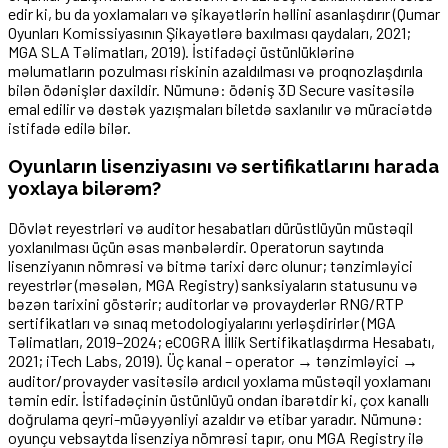
edir ki, bu da yoxlamaları və şikayətlərin həllini asanlaşdırır (Qumar
Oyunları Komissiyasının Şikayətlərə baxılması qaydaları, 2021;
MGA SLA Təlimatları, 2019). İstifadəçi üstünlüklərinə
məlumatların pozulması riskinin azaldılması və proqnozlaşdırıla
bilən ödənişlər daxildir. Nümunə: ödəniş 3D Secure vasitəsilə
emal edilir və dəstək yazışmaları biletdə saxlanılır və müraciətdə
istifadə edilə bilər.
Oyunların lisenziyasını və sertifikatlarını harada
yoxlaya bilərəm?
Dövlət reyestrləri və auditor hesabatları dürüstlüyün müstəqil
yoxlanılması üçün əsas mənbələrdir. Operatorun saytında
lisenziyanın nömrəsi və bitmə tarixi dərc olunur; tənzimləyici
reyestrlər (məsələn, MGA Registry) sanksiyaların statusunu və
bəzən tarixini göstərir; auditorlar və provayderlər RNG/RTP
sertifikatları və sınaq metodologiyalarını yerləşdirirlər (MGA
Təlimatları, 2019–2024; eCOGRA İllik Sertifikatlaşdırma Hesabatı,
2021; iTech Labs, 2019). Üç kanal – operator → tənzimləyici →
auditor/provayder vasitəsilə ardıcıl yoxlama müstəqil yoxlamanı
təmin edir. İstifadəçinin üstünlüyü ondan ibarətdir ki, çox kanallı
doğrulama qeyri-müəyyənliyi azaldır və etibar yaradır. Nümunə:
oyunçu vebsaytda lisenziya nömrəsi tapır, onu MGA Registry ilə