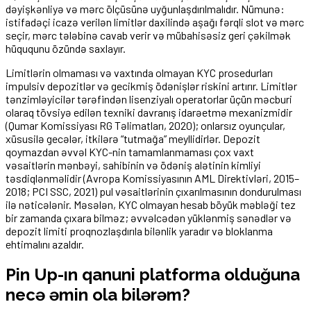
dəyişkənliyə və mərc ölçüsünə uyğunlaşdırılmalıdır. Nümunə:
istifadəçi icazə verilən limitlər daxilində aşağı fərqli slot və mərc
seçir, mərc tələbinə cavab verir və mübahisəsiz geri çəkilmək
hüququnu özündə saxlayır.
Limitlərin olmaması və vaxtında olmayan KYC prosedurları
impulsiv depozitlər və gecikmiş ödənişlər riskini artırır. Limitlər
tənzimləyicilər tərəfindən lisenziyalı operatorlar üçün məcburi
olaraq tövsiyə edilən texniki davranış idarəetmə mexanizmidir
(Qumar Komissiyası RG Təlimatları, 2020); onlarsız oyunçular,
xüsusilə gecələr, itkilərə “tutmağa” meyllidirlər. Depozit
qoymazdan əvvəl KYC-nin tamamlanmaması çox vaxt
vəsaitlərin mənbəyi, sahibinin və ödəniş alətinin kimliyi
təsdiqlənməlidir (Avropa Komissiyasının AML Direktivləri, 2015–
2018; PCI SSC, 2021) pul vəsaitlərinin çıxarılmasının dondurulması
ilə nəticələnir. Məsələn, KYC olmayan hesab böyük məbləği tez
bir zamanda çıxara bilməz; əvvəlcədən yüklənmiş sənədlər və
depozit limiti proqnozlaşdırıla bilənlik yaradır və bloklanma
ehtimalını azaldır.
Pin Up-ın qanuni platforma olduğuna
necə əmin ola bilərəm?