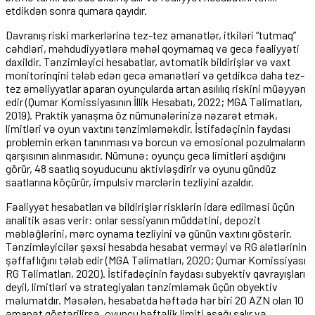
etdikdən sonra qumara qayıdır.
Davranış riski markerlərinə tez-tez əmanətlər, itkiləri “tutmaq”
cəhdləri, məhdudiyyətlərə məhəl qoymamaq və gecə fəaliyyəti
daxildir. Tənzimləyici hesabatlar, avtomatik bildirişlər və vaxt
monitorinqini tələb edən gecə əmanətləri və getdikcə daha tez-
tez əməliyyatlar aparan oyunçularda artan asılılıq riskini müəyyən
edir (Qumar Komissiyasının İllik Hesabatı, 2022; MGA Təlimatları,
2019). Praktik yanaşma öz nümunələrinizə nəzarət etmək,
limitləri və oyun vaxtını tənzimləməkdir. İstifadəçinin faydası
problemin erkən tanınması və borcun və emosional pozulmaların
qarşısının alınmasıdır. Nümunə: oyunçu gecə limitləri aşdığını
görür, 48 saatlıq soyuducunu aktivləşdirir və oyunu gündüz
saatlarına köçürür, impulsiv mərclərin tezliyini azaldır.
Fəaliyyət hesabatları və bildirişlər risklərin idarə edilməsi üçün
analitik əsas verir: onlar sessiyanın müddətini, depozit
məbləğlərini, mərc oynama tezliyini və günün vaxtını göstərir.
Tənzimləyicilər şəxsi hesabda hesabat verməyi və RG alətlərinin
şəffaflığını tələb edir (MGA Təlimatları, 2020; Qumar Komissiyası
RG Təlimatları, 2020). İstifadəçinin faydası subyektiv qavrayışları
deyil, limitləri və strategiyaları tənzimləmək üçün obyektiv
məlumatdır. Məsələn, hesabatda həftədə hər biri 20 AZN olan 10
əmanət göstərilirsə, oyunçu həftəlik limiti aşağı salır və