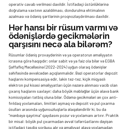
operativ cavab verilməsi daxildir. İstifadəçi üstünlüklərinə
doğrulama vaxtının azaldılması, dondurulma ehtimalının
azalması və ödəniş şərtlərinin proqnozlaşdırılması daxildir.
Hər hansı bir rüsum varmı və
ödənişlərdə gecikmələrin
qarşısını necə ala bilərəm?
Rüsumlar ödəniş provayderinin və ya operatorun əməliyyatın
icrasına görə haqqıdır; onlar sabit və ya faiz ola bilər və EGBA
Şəffaflıq Məcəlləsinə (2022–2024) uyğun olaraq ödənişlər
səhifəsində əvvəlcədən açıqlanmalıdır. Bəzi operatorlar depozit
haqlarını kompensasiya edir, lakin tez-tez, kiçik miqyaslı
elektron pul kisəsi əməliyyatları üçün nəzərə alınması vacib olan
çıxarış haqlarını saxlayır; daha böyük məbləğlər üçün əlavə bank
komissiyaları tətbiq oluna bilər. Ödəmə gecikmələri ən çox anti-
fırıldaq yoxlamaları, limitləri aşmaq və depozit və pul çıxarma
üsulları arasında uyğunsuzluqlarla əlaqələndirilir ki, bu da
“mənbəyə qayıtma” qaydasını pozur və yoxlamanı artırır. Praktik
bir misal: böyük pul çıxarmadan əvvəl təfərrüatlarını dəyişən
istifadəçi təsdiq sorğusu alır və əməliyyat əlavə yoxlamadan