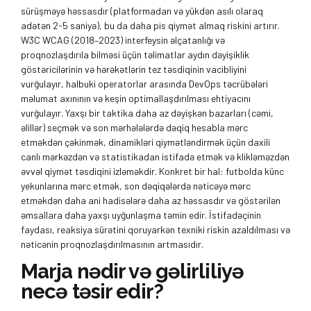
sürüşməyə həssasdır (platformadan və yükdən asılı olaraq
adətən 2-5 saniyə), bu da daha pis qiymət almaq riskini artırır.
W3C WCAG (2018–2023) interfeysin əlçatanlığı və
proqnozlaşdırıla bilməsi üçün təlimatlar aydın dəyişiklik
göstəricilərinin və hərəkətlərin tez təsdiqinin vacibliyini
vurğulayır, halbuki operatorlar arasında DevOps təcrübələri
məlumat axınının və keşin optimallaşdırılması ehtiyacını
vurğulayır. Yaxşı bir taktika daha az dəyişkən bazarları (cəmi,
əlillər) seçmək və son mərhələlərdə dəqiq hesabla mərc
etməkdən çəkinmək, dinamikləri qiymətləndirmək üçün daxili
canlı mərkəzdən və statistikadan istifadə etmək və klikləməzdən
əvvəl qiymət təsdiqini izləməkdir. Konkret bir hal: futbolda künc
yekunlarına mərc etmək, son dəqiqələrdə nəticəyə mərc
etməkdən daha ani hadisələrə daha az həssasdır və göstərilən
əmsallara daha yaxşı uyğunlaşma təmin edir. İstifadəçinin
faydası, reaksiya sürətini qoruyarkən texniki riskin azaldılması və
nəticənin proqnozlaşdırılmasının artmasıdır.
Marja nədir və gəlirliliyə
necə təsir edir?