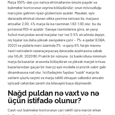
Marja 100%-dən çox nəticə ehtimallarının ümumi payıdır və
bukmeker kontorunun xeyrinə bölüşdürülür; onun mövcudluğu
mərcçinin gəlirinin riyazi gözləntisini azaldır. Məsələn, eyni
dərəcədə ehtimal olunan sikkə çevirmə nəticəsi ilə, marjasız
əmsallar 2.00, 4% marja ilə isə təxminən 1.92-1.93 olur, bu da
potensial ROI-ni azaldır. Sənaye təxminlərinə görə, ən yaxşı
futbol matçından əvvəl marjalar tez-tez 3-5% ətrafında dəyişir,
niş liqalar isə daha yüksək səviyyələrə çatır – 7%-ə qədər (EGBA,
2022) və yüzlərlə mərc üzərində 3% -ə qarşı 6% fərqin məcmu
təsiri nəticələrin nəzərəçarpacaq dərəcədə azalmasına səbəb
olur (IGJR, 202018). Praktik bir nümunə: öz bankrollunu minimum
marja ilə bazarlar arasında bölüşdürən və yüksək marjalı ixtisas
bazarlarından qaçan bir mərcçi eyni modellə statistik sabit gəlir
dinamikasına nail olur. İstifadəçinin faydası “nazik” marja ilə
xətlərin şüurlu seçimi və marja təhlili olmayan cəlbedici əmsalın
iqtisadi cəhətdən zərərli ola biləcəyini başa düşməsidir.
Nağd puldan nə vaxt və nə
üçün istifadə olunur?
Cash-out bukmeker kontorunun cari təklifi üzrə mərcin erkən