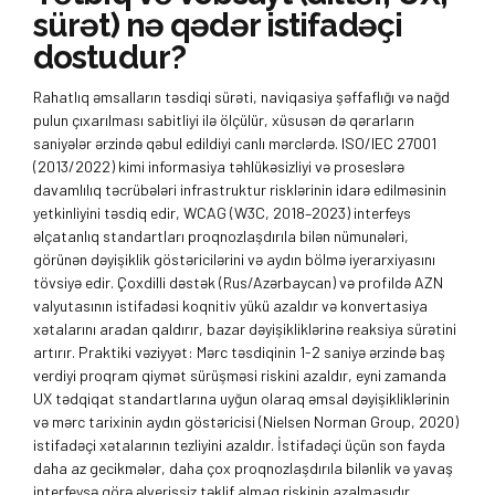
sürət) nə qədər istifadəçi
dostudur?
Rahatlıq əmsalların təsdiqi sürəti, naviqasiya şəffaflığı və nağd
pulun çıxarılması sabitliyi ilə ölçülür, xüsusən də qərarların
saniyələr ərzində qəbul edildiyi canlı mərclərdə. ISO/IEC 27001
(2013/2022) kimi informasiya təhlükəsizliyi və proseslərə
davamlılıq təcrübələri infrastruktur risklərinin idarə edilməsinin
yetkinliyini təsdiq edir, WCAG (W3C, 2018–2023) interfeys
əlçatanlıq standartları proqnozlaşdırıla bilən nümunələri,
görünən dəyişiklik göstəricilərini və aydın bölmə iyerarxiyasını
tövsiyə edir. Çoxdilli dəstək (Rus/Azərbaycan) və profildə AZN
valyutasının istifadəsi koqnitiv yükü azaldır və konvertasiya
xətalarını aradan qaldırır, bazar dəyişikliklərinə reaksiya sürətini
artırır. Praktiki vəziyyət: Mərc təsdiqinin 1-2 saniyə ərzində baş
verdiyi proqram qiymət sürüşməsi riskini azaldır, eyni zamanda
UX tədqiqat standartlarına uyğun olaraq əmsal dəyişikliklərinin
və mərc tarixinin aydın göstəricisi (Nielsen Norman Group, 2020)
istifadəçi xətalarının tezliyini azaldır. İstifadəçi üçün son fayda
daha az gecikmələr, daha çox proqnozlaşdırıla bilənlik və yavaş
interfeysə görə əlverişsiz təklif almaq riskinin azalmasıdır.