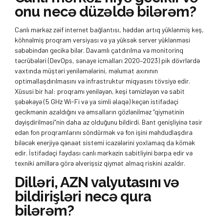
onu necə düzəldə bilərəm?
Canlı mərkəz zəif internet bağlantısı, həddən artıq yüklənmiş keş,
köhnəlmiş proqram versiyası və ya yüksək server yüklənməsi
səbəbindən gecikə bilər. Davamlı çatdırılma və monitorinq
təcrübələri (DevOps, sənaye icmalları 2020–2023) pik dövrlərdə
vaxtında müştəri yeniləmələrini, məlumat axınının
optimallaşdırılmasını və infrastruktur miqyasını tövsiyə edir.
Xüsusi bir hal: proqramı yeniləyən, keşi təmizləyən və sabit
şəbəkəyə (5 GHz Wi-Fi və ya simli əlaqə) keçən istifadəçi
gecikmənin azaldığını və əmsalların gözlənilməz “qiymətinin
dəyişdirilməsi”nin daha az olduğunu bildirdi. Bant genişliyinə təsir
edən fon proqramlarını söndürmək və fon işini məhdudlaşdıra
biləcək enerjiyə qənaət sistemi icazələrini yoxlamaq da kömək
edir. İstifadəçi faydası canlı mərkəzin sabitliyini bərpa edir və
texniki amillərə görə əlverişsiz qiymət almaq riskini azaldır.
Dilləri, AZN valyutasını və
bildirişləri necə qura
bilərəm?