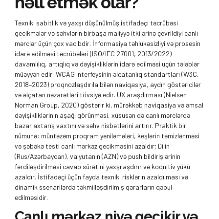
həll etmək olar?
Texniki sabitlik və yaxşı düşünülmüş istifadəçi təcrübəsi
gecikmələr və səhvlərin birbaşa maliyyə itkilərinə çevrildiyi canlı
mərclər üçün çox vacibdir. İnformasiya təhlükəsizliyi və prosesin
idarə edilməsi təcrübələri (ISO/IEC 27001, 2013/2022)
davamlılıq, artıqlıq və dəyişikliklərin idarə edilməsi üçün tələblər
müəyyən edir, WCAG interfeysinin əlçatanlıq standartları (W3C,
2018–2023) proqnozlaşdırıla bilən naviqasiya, aydın göstəricilər
və əlçatan nəzarətləri tövsiyə edir. UX araşdırması (Nielsen
Norman Group, 2020) göstərir ki, mürəkkəb naviqasiya və əmsal
dəyişikliklərinin aşağı görünməsi, xüsusən də canlı mərclərdə
bazar axtarış vaxtını və səhv nisbətlərini artırır. Praktik bir
nümunə: müntəzəm proqram yeniləmələri, keşlərin təmizlənməsi
və şəbəkə testi canlı mərkəz gecikməsini azaldır; Dilin
(Rus/Azərbaycan), valyutanın (AZN) və push bildirişlərinin
fərdiləşdirilməsi cavab sürətini yaxşılaşdırır və koqnitiv yükü
azaldır. İstifadəçi üçün fayda texniki risklərin azaldılması və
dinamik ssenarilərdə təkmilləşdirilmiş qərarların qəbul
edilməsidir.
Canlı mərkəz niyə gecikir və