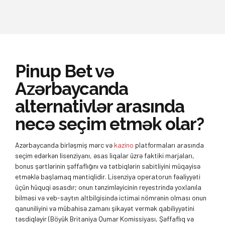
Pinup Bet və
Azərbaycanda
alternativlər arasında
necə seçim etmək olar?
Azərbaycanda birləşmiş mərc və
kazino
platformaları arasında
seçim edərkən lisenziyanı, əsas liqalar üzrə faktiki marjaları,
bonus şərtlərinin şəffaflığını və tətbiqlərin sabitliyini müqayisə
etməklə başlamaq məntiqlidir. Lisenziya operatorun fəaliyyəti
üçün hüquqi əsasdır; onun tənzimləyicinin reyestrində yoxlanıla
bilməsi və veb-saytın altbilgisində ictimai nömrənin olması onun
qanuniliyini və mübahisə zamanı şikayət vermək qabiliyyətini
təsdiqləyir (Böyük Britaniya Qumar Komissiyası, Şəffaflıq və